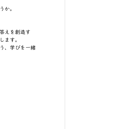
うか。
答えを創造す
します。
う、学びを一緒