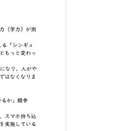
力（学力）が測
える「シンギュ
ともっと変わっ
うになり、人がや
ではなくなりま
いるか」競争
、スマホ持ち込
を実施している