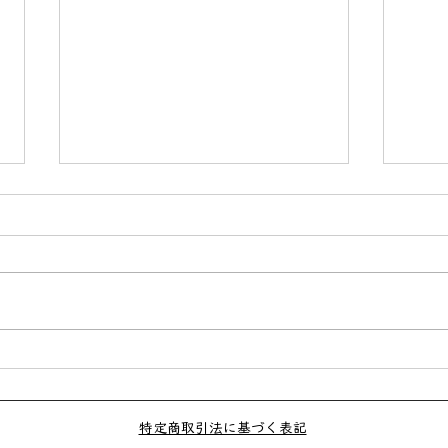
2022年4月からのスケジュー
プロ
ル
（2
特定商取引法に基づく表記