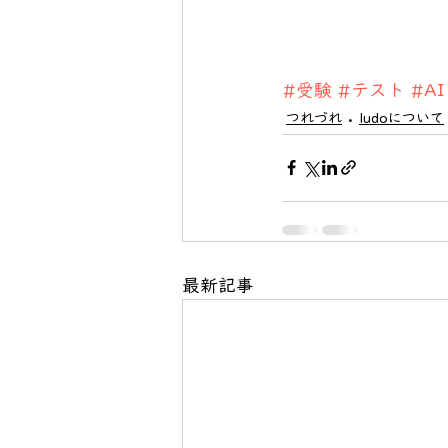
#受験
#テスト
#AI
つれづれ
ludoについて
最新記事