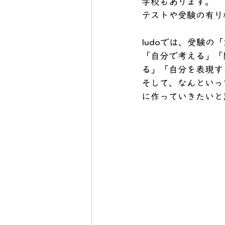
学校もあります。
テストや受験の有り
ludoでは、受験の
「自分で考える」「
る」「自分を表現す
そして、なんといっ
に作っていきたいと