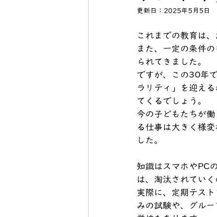
更新日：
2025年5月5日
これまでの教育は、
また、一定の条件の
られてきました。
ですが、この30年
ラリティ」を迎える
てくるでしょう。
今の子どもたちが働
る仕事は大きく様変
した。
知識はスマホやPC
は、淘汰されていく
実際に、定期テスト
みの試験や、グルー