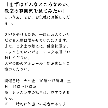
「まずはどんなところなのか、
教室の雰囲気を見てみたい」
という方、ぜひ、お気軽にお越しくだ
さい。
３密を避けるため、一度にお入りいた
だける人数は限らせていただきます。
また、ご来室の際には、健康状態をチ
ェックしていただき、マスク着用でお
越しください。
入室の際のアルコール手指消毒にもご
協力ください。
開催日時　火〜金：10時〜17時頃　土
日：14時〜17時頃
※　レッスン中の場合は、見学できま
せん。
※　一時的に外出中の場合がありま