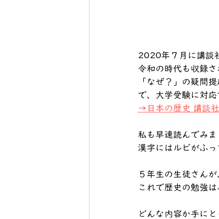
2020年７月に講
令和の時代も収録さ
「なぜ？」の疑問提
で、大学受験に対応
→日本の歴史 講談
私も早速読んでみま
漢字にはルビがふっ
５年生の生徒さんが
これで歴史の勉強は
どんな内容か手にと