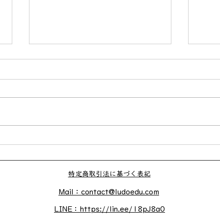
2022年4月からのスケジュー
プロ
ル
（2
特定商取引法に基づく表記
Mail：contact@ludoedu.com
LINE：https://lin.ee/18pJ8a0