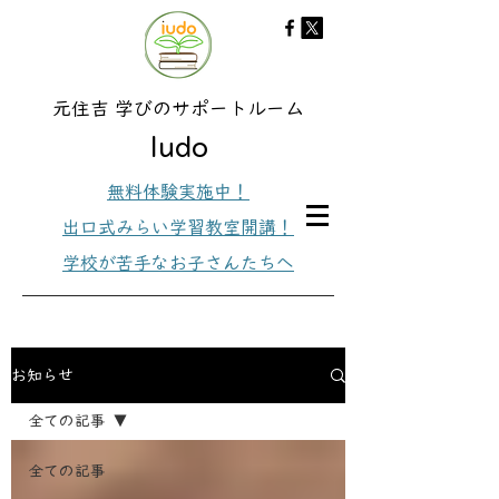
元住吉 学びのサポートルーム
ludo
無料体験実施中！
出口式みらい学習教室開講！
学校が苦手なお子さんたちへ
お知らせ
全ての記事
全ての記事