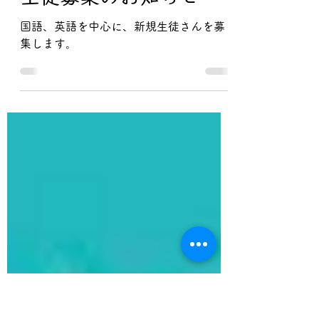
ludo＊ルード
4月3日
読了時間: 2分
生徒募集のお知らせ
国語、英語を中心に、新規生徒さんを募
集します。