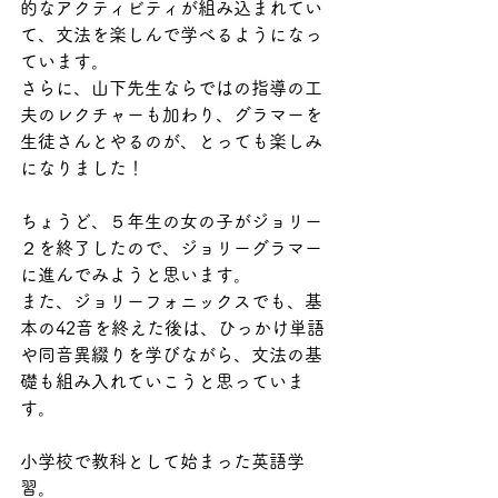
的なアクティビティが組み込まれてい
て、文法を楽しんで学べるようになっ
ています。
さらに、山下先生ならではの指導の工
夫のレクチャーも加わり、グラマーを
生徒さんとやるのが、とっても楽しみ
になりました！
ちょうど、５年生の女の子がジョリー
２を終了したので、ジョリーグラマー
に進んでみようと思います。
また、ジョリーフォニックスでも、基
本の42音を終えた後は、ひっかけ単語
や同音異綴りを学びながら、文法の基
礎も組み入れていこうと思っていま
す。
小学校で教科として始まった英語学
習。