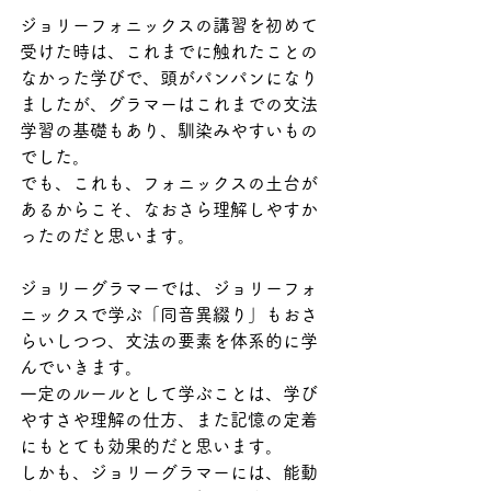
ジョリーフォニックスの講習を初めて
受けた時は、これまでに触れたことの
なかった学びで、頭がパンパンになり
ましたが、グラマーはこれまでの文法
学習の基礎もあり、馴染みやすいもの
でした。
でも、これも、フォニックスの土台が
あるからこそ、なおさら理解しやすか
ったのだと思います。
ジョリーグラマーでは、ジョリーフォ
ニックスで学ぶ「同音異綴り」もおさ
らいしつつ、文法の要素を体系的に学
んでいきます。
一定のルールとして学ぶことは、学び
やすさや理解の仕方、また記憶の定着
にもとても効果的だと思います。
しかも、ジョリーグラマーには、能動