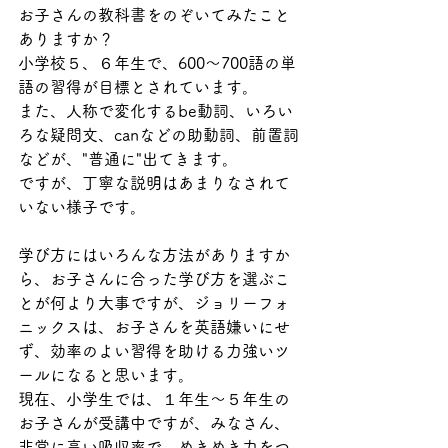
お子さんの教科書をのぞいてみたこと
ありますか？
小学校５、６年生で、600〜700語の単
語の習得が目標とされています。
また、人称で変化するbe動詞、いろい
ろな疑問文、canなどの助動詞、前置詞
などが、"普通に"出てきます。
ですが、丁寧な説明はあまりなされて
いない様子です。
学び方にはいろんな方法がありますか
ら、お子さんに合った学び方を選ぶこ
とが何より大事ですが、ジョリーフォ
ニックスは、お子さんを英語嫌いにせ
ず、効率のよい習得を助ける力強いツ
ールになると思います。
現在、小学生では、１年生〜５年生の
お子さんが受講中ですが、みなさん、
非常に高い吸収率で、めきめき力をつ