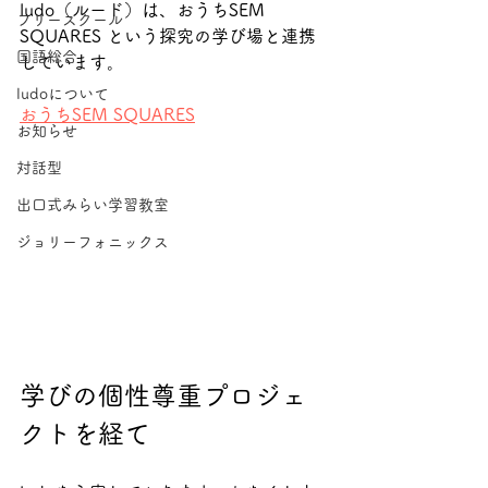
ludo（ルード）は、おうちSEM 
フリースクール
SQUARES という探究の学び場と連携
国語総合
しています。
ludoについて
おうちSEM SQUARES
お知らせ
対話型
出口式みらい学習教室
ジョリーフォニックス
学びの個性尊重プロジェ
クトを経て