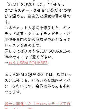
「SEM」を理念とした、
"自分らし
さ"からスタートさせる"自分だけ"の学
び
を深める、創造的な探究学習の場で
す。
コネチカット大学院を修了した、ギフ
テッド教育・クリエイティビティ・才
能伸長専門の知久麻衣が中心となって
レッスンを進めます。
詳しくはぜひおうちSEM SQUARESの
Webサイトをご覧ください。
→
おうちSEM SQUARES
おうちSEM SQUARES では、探究レッ
スン以外にも、いろいろな講座やイベ
ントを行います。会員以外の方も参加
できます。
過去に開催した「セロハンテープ工作