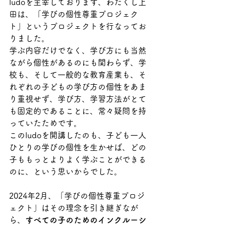
ludoを主宰しております、わたくし上
田は、「学びの個性尊重プロジェク
ト」というプロジェクトを行なってお
りました。
学ぶ内容だけでなく、学び方にも当然
ながら個性があるのにも関わらず、学
校も、そして一般的な教育産業も、そ
れぞれの子どもの学び方の個性をあま
り重視せず、学び方、学習方法がとて
も固定的であることに、常々疑問を持
っていたためです。
このludoを開講したのも、子ども一人
ひとりの学びの個性を生かせば、どの
子ももっとよりよく学ぶことができる
のに、という思いからでした。
2024年2月、「学びの個性尊重プロジ
ェクト」はその理念を引き継ぎなが
ら、
すべての子のためのインクルーシ