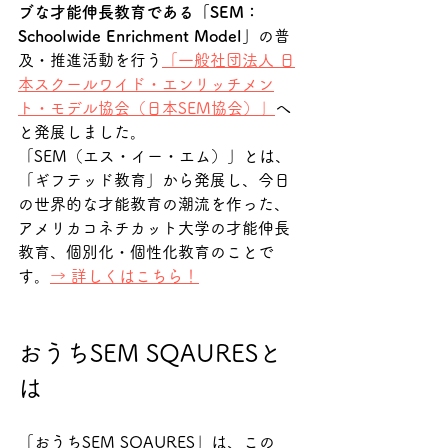
ブな才能伸長教育である「SEM：
Schoolwide Enrichment Model」
の普
及・推進活動を行う
「一般社団法人 日
本スクールワイド・エンリッチメン
ト・モデル協会（日本SEM協会）」
へ
と発展しました。
「SEM（エス・イー・エム）」とは、
「ギフテッド教育」から発展し、今日
の世界的な才能教育の潮流を作った、
アメリカコネチカット大学の才能伸長
教育、個別化・個性化教育のことで
す。
→ 詳しくはこちら！
おうちSEM SQAURESと
は
「おうちSEM SQAURES」は、この