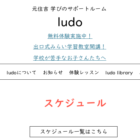
元住吉 学びのサポートルーム
ludo
無料体験実施中！
出口式みらい学習教室開講！
学校が苦手なお子さんたちへ
内
ludoについて
お知らせ
体験レッスン
ludo library
スケジュール
スケジュール一覧はこちら