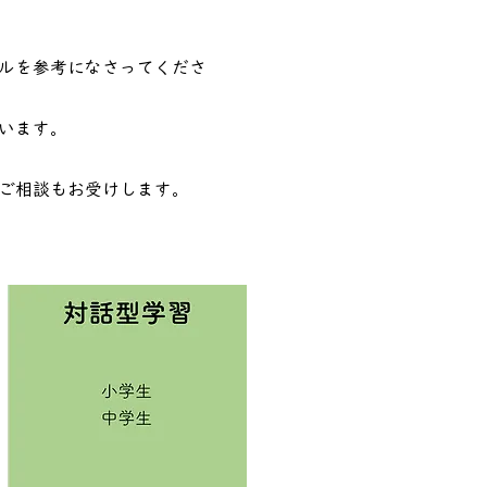
ルを参考になさってくださ
います。
ご相談もお受けします。​